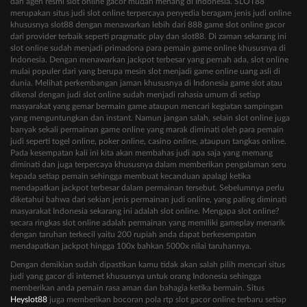
dan agen resmi slot online gacor mudah menang di Indonesia. SLOT88
merupakan situs judi slot online terpercaya penyedia beragam jenis judi online
khususnya slot88 dengan menawarkan lebih dari 888 game slot online gacor
dari provider terbaik seperti pragmatic play dan slot88. Di zaman sekarang ini
slot online sudah menjadi primadona para pemain game online khususnya di
Indonesia. Dengan menawarkan jackpot terbesar yang pernah ada, slot online
mulai populer dari yang berupa mesin slot menjadi game online uang asli di
dunia. Melihat perkembangan jaman khususnya di Indonesia game slot atau
dikenal dengan judi slot online sudah menjadi rahasia umum di setiap
masyarakat yang gemar bermain game ataupun mencari kegiatan sampingan
yang menguntungkan dan instant. Namun jangan salah, selain slot online juga
banyak sekali permainan game online yang marak diminati oleh para pemain
judi seperti togel online, poker online, casino online, ataupun tangkas online.
Pada kesempatan kali ini kita akan membahas judi apa saja yang memang
diminati dan juga terpercaya khususnya dalam memberikan pengalaman seru
kepada setiap pemain sehingga membuat kecanduan apalagi ketika
mendapatkan jackpot terbesar dalam permainan tersebut. Sebelumnya perlu
diketahui bahwa dari sekian jenis permainan judi online, yang paling diminati
masyarakat Indonesia sekarang ini adalah slot online. Mengapa slot online?
secara ringkas slot online adalah permainan yang memiliki gameplay menarik
dengan taruhan terkecil yaitu 200 rupiah anda dapat berkesempatan
mendapatkan jackpot hingga 100x bahkan 5000x nilai taruhannya.
Dengan demikian sudah dipastikan kamu tidak akan salah pilih mencari situs
judi yang gacor di internet khususnya untuk orang Indonesia sehingga
memberikan anda pemain rasa aman dan bahagia ketika bermain. Situs
Heyslot88
juga memberikan bocoran pola rtp slot gacor online terbaru setiap