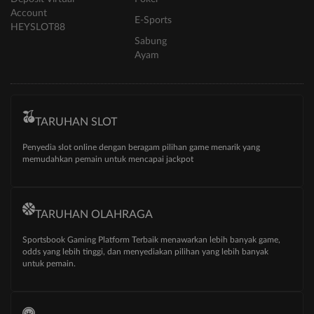
Account
E-Sports
HEYSLOT88
Sabung
Ayam
TARUHAN SLOT
Penyedia slot online dengan beragam pilihan game menarik yang
memudahkan pemain untuk mencapai jackpot
TARUHAN OLAHRAGA
Sportsbook Gaming Platform Terbaik menawarkan lebih banyak game,
odds yang lebih tinggi, dan menyediakan pilihan yang lebih banyak
untuk pemain.