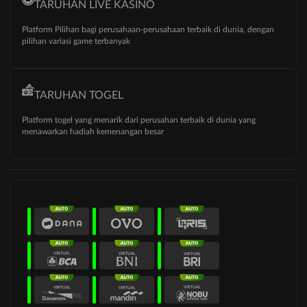
TARUHAN LIVE KASINO
Platform Pilihan bagi perusahaan-perusahaan terbaik di dunia, dengan
pilihan variasi game terbanyak
TARUHAN TOGEL
Platform togel yang menarik dari perusahan terbaik di dunia yang
menawarkan hadiah kemenangan besar