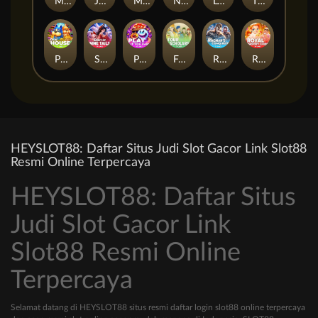
More & More Love
Jewel Space
Money Tree Slot
Nezha And The Dragon Emperor
Let's Party
The Beanstalk
Paw House
Spirit of Nine Tails
Play If You Dare
Four Scholars
Ragnar's Conquest
Royal Pastry Chef
HEYSLOT88: Daftar Situs Judi Slot Gacor Link Slot88
Resmi Online Terpercaya
HEYSLOT88: Daftar Situs
Judi Slot Gacor Link
Slot88 Resmi Online
Terpercaya
Selamat datang di HEYSLOT88 situs resmi daftar login slot88 online terpercaya