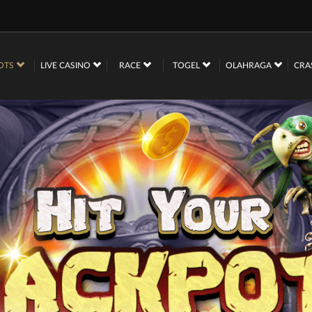
OTS
LIVE CASINO
RACE
TOGEL
OLAHRAGA
CRA