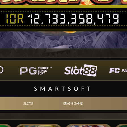
IDR
12,733,358,479
SMARTSOFT
SLOTS
CRASH GAME