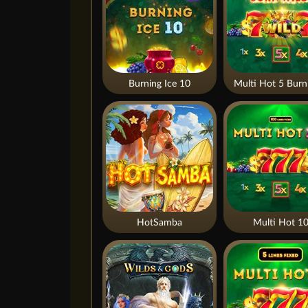
Burning Ice 10
HotSamba
Multi Hot 1