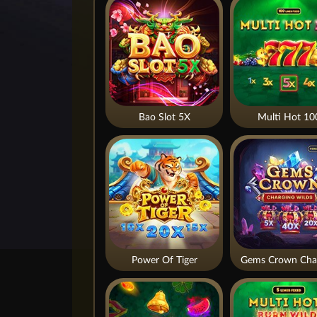
Bao Slot 5X
Multi Hot 10
Power Of Tiger