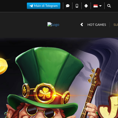
Main di Telegram
HOT GAMES
SL