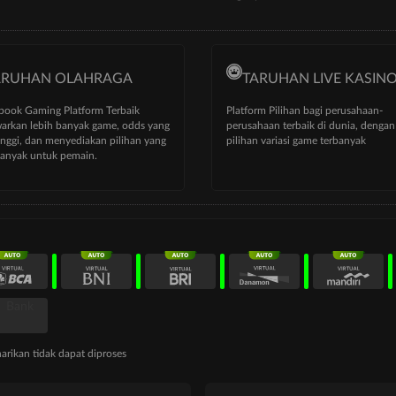
ARUHAN OLAHRAGA
TARUHAN LIVE KASIN
book Gaming Platform Terbaik
Platform Pilihan bagi perusahaan-
rkan lebih banyak game, odds yang
perusahaan terbaik di dunia, dengan
tinggi, dan menyediakan pilihan yang
pilihan variasi game terbanyak
banyak untuk pemain.
arikan tidak dapat diproses