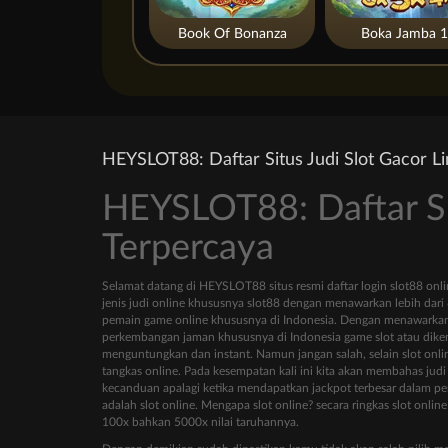
Book Of Bonanza
Boka Jamba 
HEYSLOT88: Daftar Situs Judi Slot Gacor L
HEYSLOT88: Daftar Sit
Terpercaya
Selamat datang di HEYSLOT88 situs resmi daftar login slot88 onl
jenis judi online khususnya slot88 dengan menawarkan lebih dari 8
pemain game online khususnya di Indonesia. Dengan menawarkan ja
perkembangan jaman khususnya di Indonesia game slot atau diken
menguntungkan dan instant. Namun jangan salah, selain slot onlin
tangkas online. Pada kesempatan kali ini kita akan membahas j
kecanduan apalagi ketika mendapatkan jackpot terbesar dalam perm
adalah slot online. Mengapa slot online? secara ringkas slot on
100x bahkan 5000x nilai taruhannya.