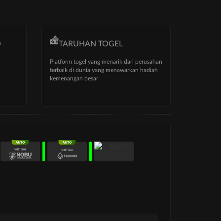
O
TARUHAN TOGEL
Platform togel yang menarik dari perusahan
terbaik di dunia yang menawarkan hadiah
kemenangan besar