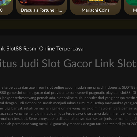
10
Dracula's Fortune Halloween Edition
Mariachi Coins
M
ink Slot88 Resmi Online Terpercaya
us Judi Slot Gacor Link Slo
ine terpercaya dan agen resmi slot online gacor mudah menang di Indonesia. SLOT88 
88 game slot online gacor dari provider terbaik seperti pragmatic play dan slot88. D
ckpot terbesar yang pernah ada, slot online mulai populer dari yang berupa mesin sl
al dengan judi slot online sudah menjadi rahasia umum di setiap masyarakat yang 
e juga banyak sekali permainan game online yang marak diminati oleh para pemain judi
udi apa saja yang memang diminati dan juga terpercaya khususnya dalam memberikan 
ainan tersebut. Sebelumnya perlu diketahui bahwa dari sekian jenis permainan judi o
line adalah permainan yang memiliki gameplay menarik dengan taruhan terkecil yaitu