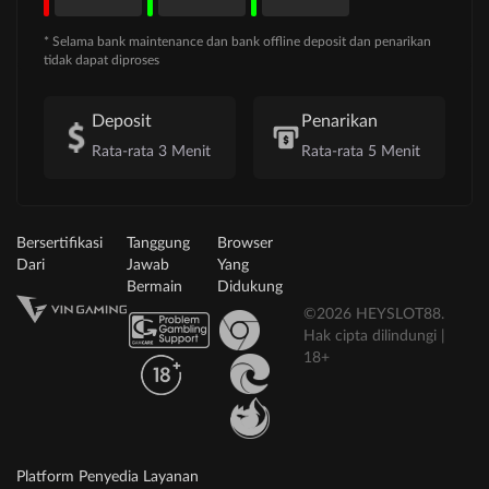
* Selama bank maintenance dan bank offline deposit dan penarikan
tidak dapat diproses
Deposit
Penarikan
Rata-rata 3 Menit
Rata-rata 5 Menit
Bersertifikasi
Tanggung
Browser
Dari
Jawab
Yang
Bermain
Didukung
©2026 HEYSLOT88.
Hak cipta dilindungi |
18+
Platform Penyedia Layanan