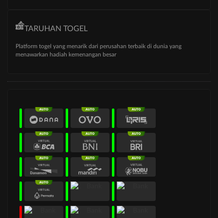
TARUHAN TOGEL
Platform togel yang menarik dari perusahan terbaik di dunia yang
menawarkan hadiah kemenangan besar