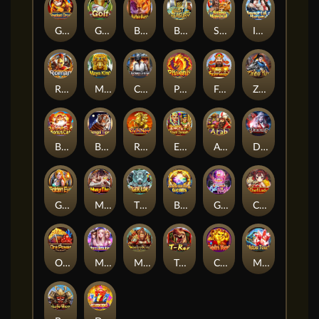
Greatest Circus
Golf
Buffalo Burst
Bust Treasury
Stone Hominid
Immortal Heroes
Roman
Maya King
Chicken Dinner
Phoenix
Fushen Coming
ZHAO YUN
Bonus Cat
Bengal Tiger
Rich Now
Egypt Dynasty
Arab
Dracula
Golden Eye
Muay Thai
Tiger Lord
Booming Gems
Get High
Chef Lady
Ore Power
More Beauties
Monkey King
T-Rex
Coin Rat
Midas Touch