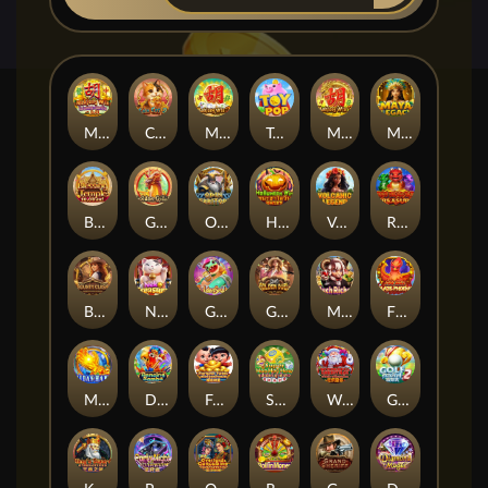
Mahjong Win
Coin Cat 2
Mahjong Win 2
Toy Pop
Mahjong Win 3
Maya Legacy
Blessing Temple
Golden Qilin
Odin Territory
Halloween Win
Volcanic Legend
Red Dragon’s Treasure
Bounty Clash
Neko Treasures
Golden Snake
Golden Duel
Much Richer
Fire Ball Blaze Phoenix
Midas Hand
Dancing Samba
Fortune Twins
Super Hoo Hey How
Wonderful Christmas
Golf 2