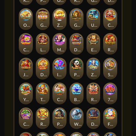
King's Sword
Party Night
Overlord & Concubine
Roll in Money
Grand Sheriff
Diamond Mogul
Over Dragon's Gate
Get Money
Zhen Long Ju Bao
Great Lion
Ultra Treasure
Caishen Coming
Candy Dynasty
LU LING QI
Many Beauties
Dragon's Treasure
Egypt Oracle
Rich Dragon
JIN HOU YE
Doggy Wealth
Icy Bar
Pandaria
Zeus
5 God Beast
You Will Win
Triple Monkey
Coin Cat
Big Diamond
Rich Lion
777
Crystal Fruits
Rich Ox
Pirate King
Wolf Legend
Dragonburst
Farm Family