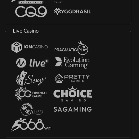
Live Casino