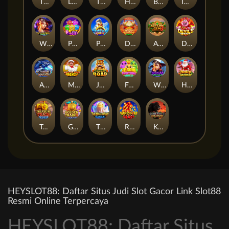
Thunder Lord
LORD OF THE GODS
THE PENGUINS
HAMMER OF THUNDER
BUILDER'S FRENZY
INFECTED ZONE
Wicked Wins: Crystals
PIGGIES WEALTHY ANGELIC
PENGUIN QUEST
Dancing Golden Drums
AZTLAN GEMS3
Devil’s Frenzy
Astro Rift Bonanza
MASTER CHEF FRENZY
JUNGLE ROAR
Farm Fortune Wheel
WICKED RICHES
Holly Jackpot
Treasure Train Deluxe
Golden Train Ⅲ: Black Ore
The Halloween Rascal
RAPID FIRE BLAST
King Kong Treasure
HEYSLOT88: Daftar Situs Judi Slot Gacor Link Slot88
Resmi Online Terpercaya
HEYSLOT88: Daftar Situs