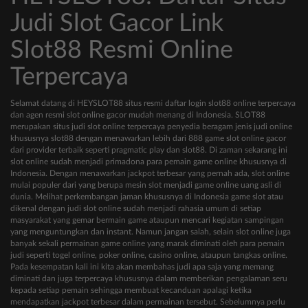
Judi Slot Gacor Link
Slot88 Resmi Online
Terpercaya
Selamat datang di HEYSLOT88 situs resmi daftar login slot88 online terpercaya
dan agen resmi slot online gacor mudah menang di Indonesia. SLOT88
merupakan situs judi slot online terpercaya penyedia beragam jenis judi online
khususnya slot88 dengan menawarkan lebih dari 888 game slot online gacor
dari provider terbaik seperti pragmatic play dan slot88. Di zaman sekarang ini
slot online sudah menjadi primadona para pemain game online khususnya di
Indonesia. Dengan menawarkan jackpot terbesar yang pernah ada, slot online
mulai populer dari yang berupa mesin slot menjadi game online uang asli di
dunia. Melihat perkembangan jaman khususnya di Indonesia game slot atau
dikenal dengan judi slot online sudah menjadi rahasia umum di setiap
masyarakat yang gemar bermain game ataupun mencari kegiatan sampingan
yang menguntungkan dan instant. Namun jangan salah, selain slot online juga
banyak sekali permainan game online yang marak diminati oleh para pemain
judi seperti togel online, poker online, casino online, ataupun tangkas online.
Pada kesempatan kali ini kita akan membahas judi apa saja yang memang
diminati dan juga terpercaya khususnya dalam memberikan pengalaman seru
kepada setiap pemain sehingga membuat kecanduan apalagi ketika
mendapatkan jackpot terbesar dalam permainan tersebut. Sebelumnya perlu