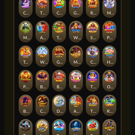
Cocktail City
THE FLAME CITY
Clucky Cash
GOLDEN TRAIN DELUXE
RHINO LEGEND
Magic Bingo Queen
Mystic Panda
Angel vs Devil Ultimate Goal Showdown
Triple Ignite
WICKED FORTUNE
SUPER HEROINE
Phoenix Blaze Link
Triple Supreme Xtreme Treasure
Wild Wolf Xtreme
Gold Rush
Mummy’s Treasure Quest
Cyber Rabbit
Huffin'and Puffin'Jackpot
Phoenix Link - Collection
Buffalo Triple Fury
Bao Zhu Fortune
RICH PIGGIES
The Hallowin Bats
Ore Rush: Cart Collector
BUFFALO LEGEND
Crown of Hades
Dragon's Blaze Link
ANGELVSDEVIL SEA DUEL
THE GREAT FIREFIGHTER
Road to Glory