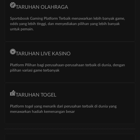
TARUHAN OLAHRAGA
Sportsbook Gaming Platform Terbaik menawarkan lebih banyak game,
odds yang lebih tinggi, dan menyediakan pilihan yang lebih banyak
untuk pemain.
TARUHAN LIVE KASINO
Platform Pilihan bagi perusahaan-perusahaan terbaik di dunia, dengan
pilihan variasi game terbanyak
TARUHAN TOGEL
Platform togel yang menarik dari perusahan terbaik di dunia yang
menawarkan hadiah kemenangan besar