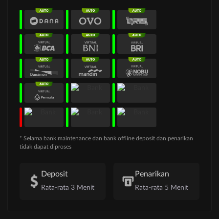
* Selama bank maintenance dan bank offline deposit dan penarikan
tidak dapat diproses
Deposit
Penarikan
Rata-rata 3 Menit
Rata-rata 5 Menit