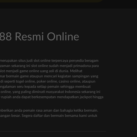
t88 Resmi Online
merupakan situs judi slot online terpercaya penyedia beragam
i zaman sekarang ini slot online sudah menjadi primadona para
ot menjadi game online uang asli di dunia. Melihat
gemar bermain game ataupun mencari kegiatan sampingan yang
 seperti togel online, poker online, casino online, ataupun
pengalaman seru kepada setiap pemain sehingga membuat
nline, yang paling diminati masyarakat Indonesia sekarang ini
 200 rupiah anda dapat berkesempatan mendapatkan jackpot hingga
emberikan anda pemain rasa aman dan bahagia ketika bermain.
nangan besar. Segera daftar dan bermain bersama kami untuk