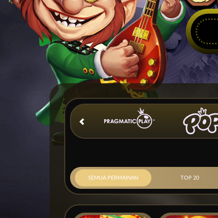
SEMUA PERMAINAN
TOP 20