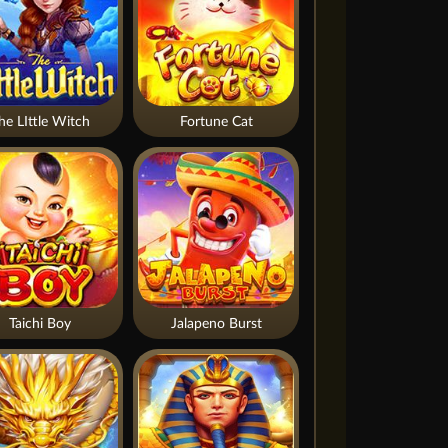
he LIttle Witch
Fortune Cat
Taichi Boy
Jalapeno Burst