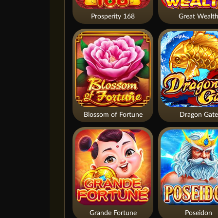
Prosperity 168
Great Wealt
Blossom of Fortune
Dragon Gate
Grande Fortune
Poseidon