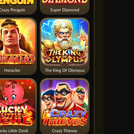
Crazy Penguin
Super Diamond
Heracles
The King Of Olympus
cky Little Devil
Crazy Thieves