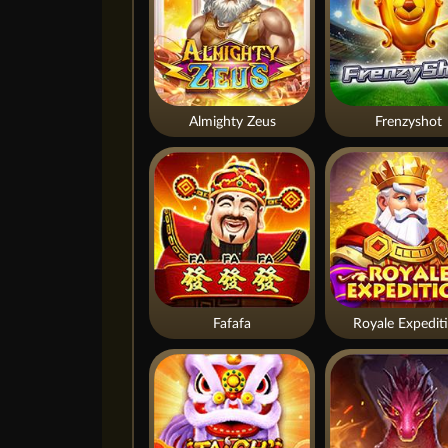
Almighty Zeus
Frenzyshot
Fafafa
Royale Expedit